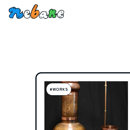
トピックス
#WORKS