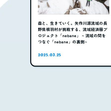
森と、生きていく。矢作川源流域の長
野県根羽村が挑戦する、流域経済圏プ
ロジェクト「nebane」 ~ 流域の間を
つなぐ「nebane」の裏側~
2025.03.25