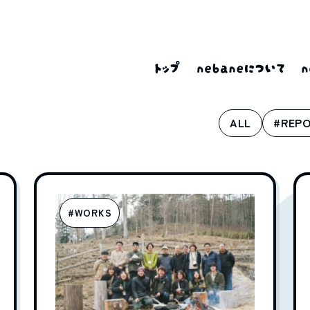
ALL
#REP
#WORKS