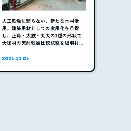
人工乾燥に頼らない、新たな木材活
用。建築用材としての実用化を目指
し、正角・太鼓・丸太の3種の形状で
大径材の天然乾燥比較試験を根羽村森
林組合が実施
2025.12.05