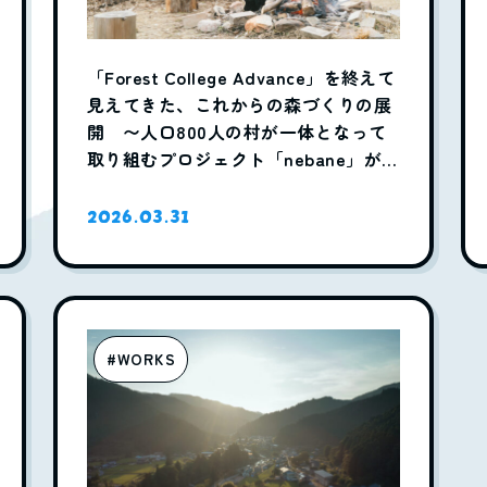
「Forest College Advance」を終えて
見えてきた、これからの森づくりの展
開 〜人口800人の村が一体となって
取り組むプロジェクト「nebane」が積
み上げてきたこととこれから〜
2026.03.31
#WORKS